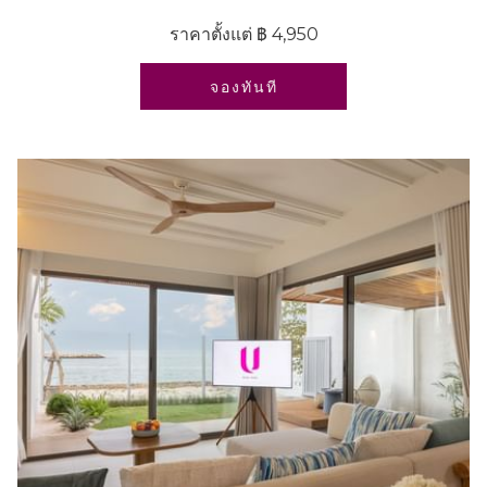
ราคาตั้งแต่
฿ 4,950
เปิดในแท็บใหม่
จองทันที