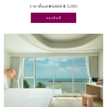
ราคาตั้งแต่
฿ 5,600
฿ 3,080
เปิดในแท็บใหม่
จองทันที