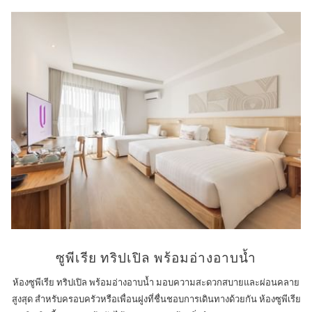
ซูพีเรีย ทริปเปิล พร้อมอ่างอาบน้ำ
ห้องซูพีเรีย ทริปเปิล พร้อมอ่างอาบน้ำ มอบความสะดวกสบายและผ่อนคลาย
สูงสุด สำหรับครอบครัวหรือเพื่อนฝูงที่ชื่นชอบการเดินทางด้วยกัน ห้องซูพีเรีย