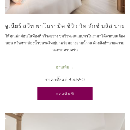
จูเนียร์ สวีท พาโนรามิค ซีวิว วิท ลักซ์ บลิส บาธ
ให้คุณพักผ่อนในห้องที่กว้างขวาง ชมวิวทะเลแบบพาโนรามาได้จากบนเตียง
นอน หรือจากห้องน้ำขนาดใหญ่มาพร้อมอ่างอาบน้ำวน ด้วยสิ่งอำนวยความ
สะดวกครบครัน
อ่านเพิ่ม
ราคาตั้งแต่
฿ 4,550
เปิดในแท็บใหม่
จองทันที