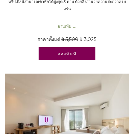
ทริปเปิลนี้สามารถเข้าพักได้สูงสุด 3 ท่าน ด้วยสิ่งอำนวยความสะดวกครบ
ครัน
อ่านเพิ่ม
ราคาตั้งแต่
฿ 5,500
฿ 3,025
เปิดในแท็บใหม่
จองทันที