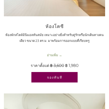
ห้องโคซี
ห้องพักสไตล์มินิมอลทันสมัย เหมาะอย่างยิ่งสำหรับคู่รักหรือนักเดินทางคน
เดียว ขนาด 23 ตร.ม. มาพร้อมการออกแบบที่เรียบหรู
อ่านเพิ่ม
ราคาตั้งแต่
฿ 3,600
฿ 1,980
เปิดในแท็บใหม่
จองทันที