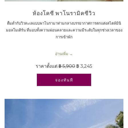
ห้องโคซี พาโนรามิคซีวิว
ดื่มด่ำกับวิวทะเลแบบพาโนรามาท่ามกลางบรรยากาศการตกแต่งสไตล์มินิ
มอลโมเดิร์น ที่มอบทั้งความผ่อนคลายและความมีระดับในทุกช่วงเวลาของ
การเข้าพัก
อ่านเพิ่ม
ราคาตั้งแต่
฿ 5,900
฿ 3,245
เปิดในแท็บใหม่
จองทันที