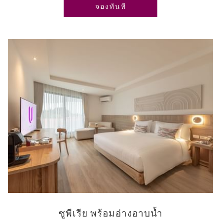
เปิดในแท็บใหม่
จองทันที
ซูพีเรีย พร้อมอ่างอาบน้ำ