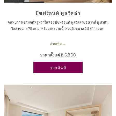
บีชฟร้อนท์ พูลวิลล่า
ค้นพบการเข้าพักที่หรูหราในห้อง บีชฟร้อนท์ พูลวิลล่าของเราที่ ยู หัวหิน
วิลล่าขนาด 75 ตร.ม. พร้อมสระว่ายน้ำส่วนตัวขนาด 2.5 x 14 เมตร
อ่านเพิ่ม
ราคาตั้งแต่
฿ 6,800
เปิดในแท็บใหม่
จองทันที