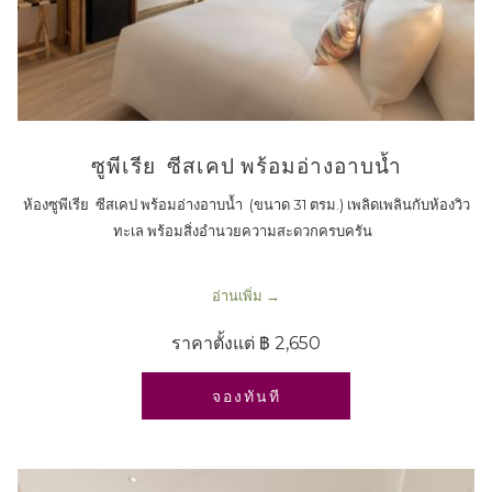
ซูพีเรีย ซีสเคป พร้อมอ่างอาบน้ำ
ห้องซูพีเรีย ซีสเคป พร้อมอ่างอาบน้ำ (ขนาด 31 ตรม.) เพลิดเพลินกับห้องวิว
ทะเล พร้อมสิ่งอำนวยความสะดวกครบครัน
อ่านเพิ่ม
ราคาตั้งแต่
฿ 2,650
เปิดในแท็บใหม่
จองทันที