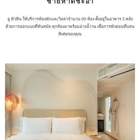
ชายหาดชะอำ
links
will
update
ยู หัวหิน ให้บริการห้องพักและวิลล่าจำนวน 69 ห้อง ตั้งอยู่ในอาคาร 3 หลัง
the
ด้วยการออกแบบที่ทันสมัย ทุกห้องมาพร้อมอ่างน้ำวน เพื่อการพักผ่อนที่แสน
content
พิเศษของคุณ
above