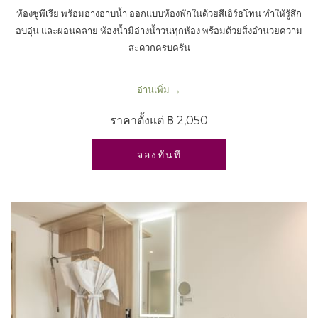
ห้องซูพีเรีย พร้อมอ่างอาบน้ำ ออกแบบห้องพักในด้วยสีเอิร์ธโทน ทำให้รู้สึก
อบอุ่น และผ่อนคลาย ห้องน้ำมีอ่างน้ำวนทุกห้อง พร้อมด้วยสิ่งอำนวยความ
สะดวกครบครัน
อ่านเพิ่ม
ราคาตั้งแต่
฿ 2,050
เปิดในแท็บใหม่
จองทันที