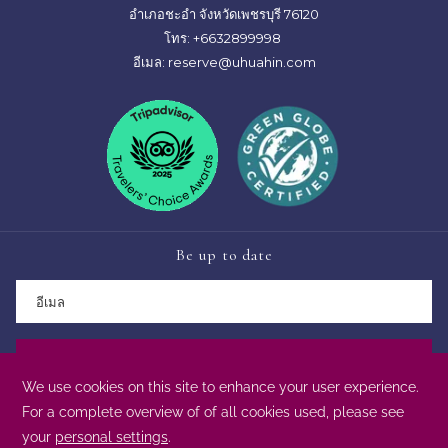
อำเภอชะอำ จังหวัดเพชรบุรี 76120
โทร:
+6632899998
อีเมล:
reserve@uhuahin.com
Be up to date
ติดตามข่าวสาร
เมื่อคุณเข้าใช้เว็บไซต์ของเราแสดงว่าคุณยินยอมให้เราใช้คุกกี้
ตามนโยบายคุกกี้ของเรา
อ่านเพิ่มเติม
GDS Code : Apollo/Galileo: H9494 | Sabre: 604530 | Worldspan: