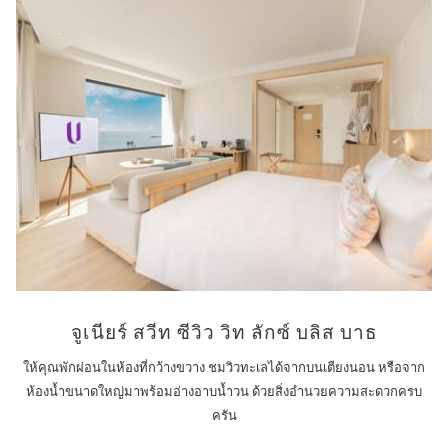
จูเนียร์ สวีท ซีวิว วิท ลักซ์ บลิส บาธ
ให้คุณพักผ่อนในห้องที่กว้างขวาง ชมวิวทะเลได้จากบนเตียงนอน หรือจาก
ห้องน้ำขนาดใหญ่มาพร้อมอ่างอาบน้ำวน ด้วยสิ่งอำนวยความสะดวกครบ
ครัน