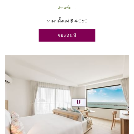
อ่านเพิ่ม
ราคาตั้งแต่
฿ 4,050
เปิดในแท็บใหม่
จองทันที