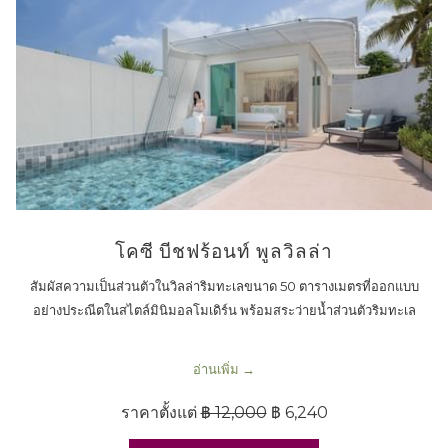
โคซี บีชฟร้อนท์ พูลวิลล่า
สัมผัสความเป็นส่วนตัวในวิลล่าริมทะเลขนาด 50 ตารางเมตรที่ออกแบบ
อย่างประณีตในสไตล์มินิมอลโมเดิร์น พร้อมสระว่ายน้ำส่วนตัวริมทะเล
อ่านเพิ่ม
ราคาตั้งแต่
฿ 12,000
฿ 6,240