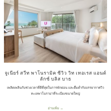
จูเนียร์ สวีท พาโนรามิค ซีวิว วิท เทอเรส แอนด์
ลักซ์ บลิส บาธ
เพลิดเพลินกับช่วงเวลาที่ดีที่สุดในการพักผ่อน และดื่มด่ำกับบรรยากาศวิว
ทะเลพาโนราม่าที่ระเบียงขนาดใหญ่
อ่านเพิ่ม