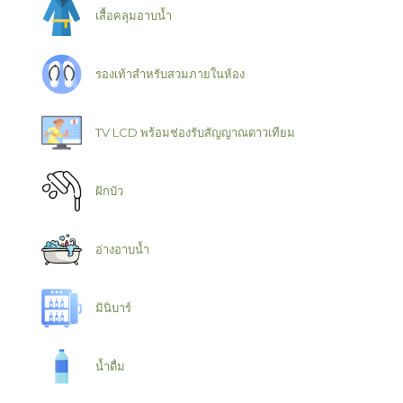
เสื้อคลุมอาบน้ำ
รองเท้าสำหรับสวมภายในห้อง
TV LCD พร้อมช่องรับสัญญาณดาวเทียม
ฝักบัว
อ่างอาบน้ำ
มินิบาร์
น้ำดื่ม