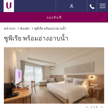
Ha
M
จองทันที
หน้าแรก
ห้องพัก
ซูพีเรีย พร้อมอ่างอาบน้ำ
ซูพีเรีย พร้อมอ่างอาบน้ำ
N
Slideshow
Clicking