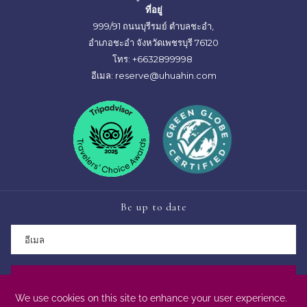
ที่อยู่
999/91 ถนนบุรีรมย์ ตำบลชะอำ,
อำเภอชะอำ จังหวัดเพชรบุรี 76120
โทร:
+6632899998
อีเมล:
reserve@uhuahin.com
Be up to date
ติดตามข่าวสาร