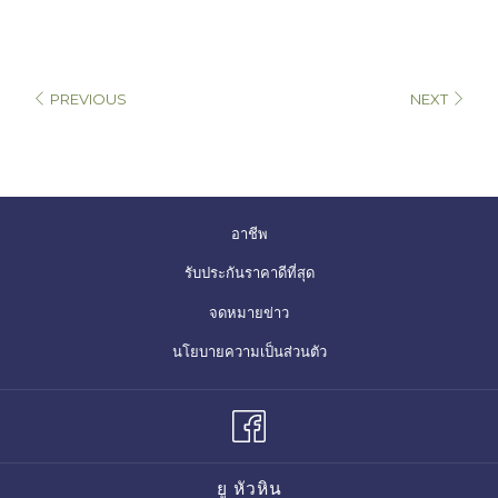
PREVIOUS
NEXT
เปิด
อาชีพ
ใน
รับประกันราคาดีที่สุด
แท็บ
จดหมายข่าว
ใหม่
เปิด
นโยบายความเป็นส่วนตัว
ใน
แท็บ
ใหม่
ยู หัวหิน