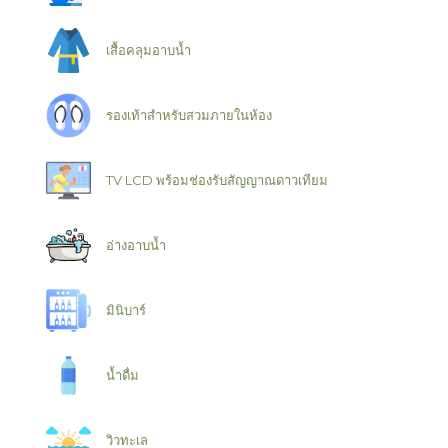
เสื้อคลุมอาบน้ำ
รองเท้าสำหรับสวมภายในห้อง
TV LCD พร้อมช่องรับสัญญาณดาวเทียม
อ่างอาบน้ำ
มินิบาร์
น้ำดื่ม
วิวทะเล