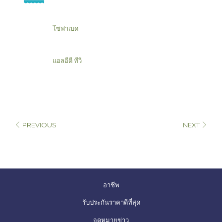
โซฟาเบด
แอลอีดี ทีวี
PREVIOUS
NEXT
เปิด
อาชีพ
ใน
รับประกันราคาดีที่สุด
แท็บ
จดหมายข่าว
ใหม่