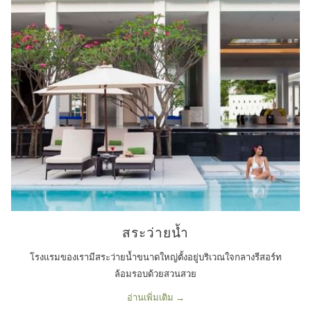
บริการแนะนำสถานที่ท่องเที่ยวในกรุงเทพฯ และบริเวณใกล้เคียง
สระว่ายน้ำ
โรงแรมของเรามีสระว่ายน้ำขนาดใหญ่ตั้งอยู่บริเวณใจกลางรีสอร์ท
ล้อมรอบด้วยสวนสวย
อ่านเพิ่มเติม