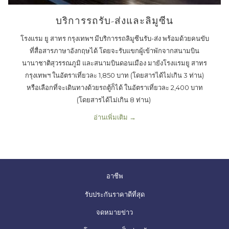
บริการรถรับ-ส่งและลิมูซีน
โรงแรม ยู สาทร กรุงเทพฯ มีบริการรถลิมูซีนรับ-ส่ง พร้อมด้วยคนขับ
ที่สื่อสารภาษาอังกฤษได้ โดยจะรับแขกผู้เข้าพักจากสนามบิน
นานาชาติสุวรรณภูมิ และสนามบินดอนเมือง มายังโรงแรมยู สาทร
กรุงเทพฯ ในอัตราเที่ยวละ 1,850 บาท (โดยสารได้ไม่เกิน 3 ท่าน)
หรือเลือกที่จะเดินทางด้วยรถตู้ก็ได้ ในอัตราเที่ยวละ 2,400 บาท
(โดยสารได้ไม่เกิน 8 ท่าน)
อ่านเพิ่มเติม
เปิด
อาชีพ
แถบ
เปิด
รับประกันราคาดีที่สุด
ใหม่
แถบ
จดหมายข่าว
ใหม่