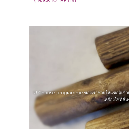
BACK TO THE LIST
U Choose programme ของเราช่วยให้แขกผู้เข้าพักสา
เครื่องใช้ที