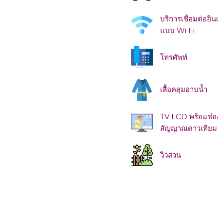
above
บริการเชื่อมต่ออิ
แบบ Wi Fi
โทรศัพท์
เสื้อคลุมอาบน้ำ
TV LCD พร้อมช่อง
สัญญาณดาวเทียม
วิวสวน