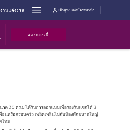
Hamburger
งานแต่งงาน
เข้าสู่ระบบ/สมัครสมาชิก
Menu
เปิดในแท็บใหม่
จองตอนนี้
ิว ขนาด 30 ตร.ม.ได้รับการออกแบบเพื่อรองรับแขกได้ 3
ื่อนหรือครอบครัว เพลิดเพลินไปกับห้องพักขนาดใหญ่
ทศไทย