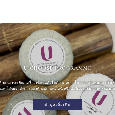
U CHOOSE PROGRAMME
มารถเลือกเครื่องใช้ส่วนตัวได้ด้วยตนเอง ไม่ว่าจะเป็นหมอน กลิ่นสบู่
่ชื่นชอบได้ขณะทำการจองห้องพักออนไลน์ หรือส่งอีเมลแจ้งความประสงค์ข
ข้อมูลเพิ่มเติม