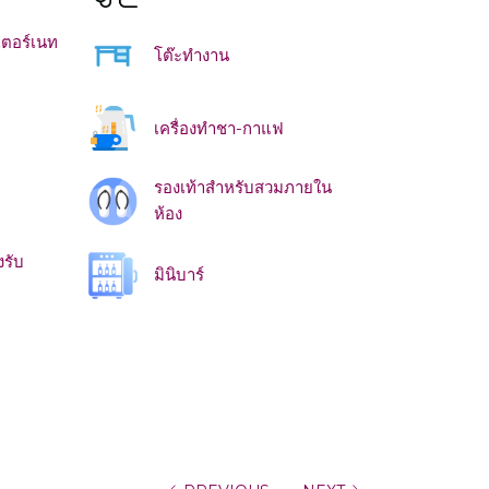
นเตอร์เนท
โต๊ะทำงาน
เครื่องทำชา-กาแฟ
รองเท้าสำหรับสวมภายใน
ห้อง
รับ
มินิบาร์