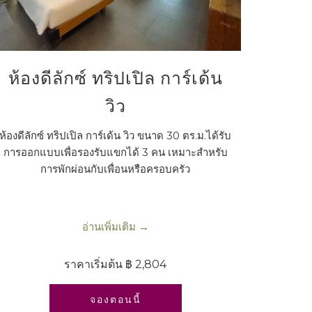
ห้องดีลักซ์ ทริปเปิล การ์เด้น
วิว
ห้องดีลักซ์ ทริปเปิล การ์เด้น วิว ขนาด 30 ตร.ม.ได้รับ
การออกแบบเพื่อรองรับแขกได้ 3 คน เหมาะสำหรับ
การพักผ่อนกับเพื่อนหรือครอบครัว
อ่านเพิ่มเติม
ราคาเริ่มต้น
฿ 2,804
เปิดในแท็บใหม่
จองตอนนี้