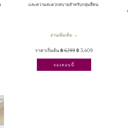
น
และความสะดวกสบายสำหรับกลุ่มสี่คน
อ่านเพิ่มเติม
ราคาเริ่มต้น
฿ 6,199
฿ 3,409
เปิดในแท็บใหม่
จองตอนนี้