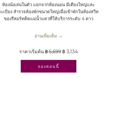
ห้องนั่งเล่นในตัว แยกจากห้องนอน มีเตียงใหญ่และ
ระเบียง สำรวจห้องพักขนาดใหญ่เมื่อเข้าพักในห้องสวีท
ของรีสอร์ทติดแม่น้ำแควที่ให้บริการระดับ 4 ดาว
อ่านเพิ่มเติม
ราคาเริ่มต้น
฿ 5,699
฿ 3,134
เปิดในแท็บใหม่
จองตอนนี้