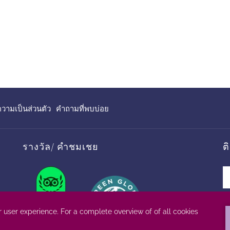
เปิด
ามเป็นส่วนตัว
คำถามที่พบบ่อย
ใน
แท็บ
ใหม่
รางวัล/ คำชมเชย
ต
Next
Previous
ACCEPT
ตามที่ระบุอยู่ในนโยบายคุกกี้
อ่านเพิ่ม