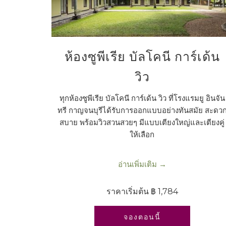
ห้องซูพีเรีย บัลโคนี การ์เด้น
วิว
ทุกห้องซูพีเรีย บัลโคนี การ์เด้น วิว ที่โรงแรมยู อินจัน
ทรี กาญจนบุรีได้รับการออกแบบอย่างทันสมัย สะดว
สบาย พร้อมวิวสวนสวยๆ มีแบบเตียงใหญ่และเตียงคู่
ให้เลือก
อ่านเพิ่มเติม
ราคาเริ่มต้น
฿ 1,784
เปิดในแท็บใหม่
จองตอนนี้