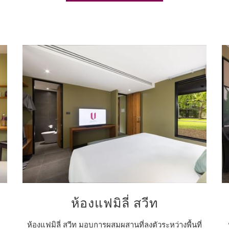
ห้องแฟมิลี่ สวีท
ห้องแฟมิลี่ สวีท มอบการผสมผสานที่ลงตัวระหว่างพื้นที่