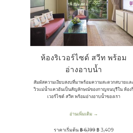
ห้องริเวอร์ไซด์ สวีท พร้อม
อ่างอาบน้ำ
สัมผัสความเงียบสงบที่มาพร้อมความสะดวกสบายแล
วิวแม่น้ำแควอันเป็นสัญลักษณ์ของกาญจนบุรีใน ห้องร
เวอร์ไซด์ สวีท พร้อมอ่างอาบน้ำของเรา
อ่านเพิ่มเติม
ราคาเริ่มต้น
฿ 6,199
฿ 3,409