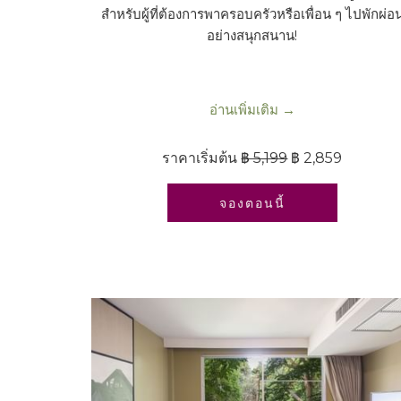
สำหรับผู้ที่ต้องการพาครอบครัวหรือเพื่อน ๆ ไปพักผ่อ
อย่างสนุกสนาน!
อ่านเพิ่มเติม
ราคาเริ่มต้น
฿ 5,199
฿ 2,859
เปิดในแท็บใหม่
จองตอนนี้