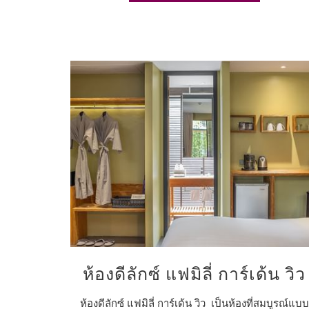
ห้องดีลักซ์ แฟมิลี่ การ์เด้น วิว
ห้องดีลักซ์ แฟมิลี่ การ์เด้น วิว เป็นห้องที่สมบูรณ์แบบ