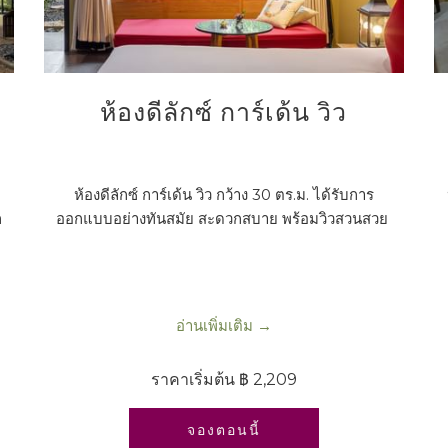
ห้องดีลักซ์ การ์เด้น วิว
ห้องดีลักซ์ การ์เด้น วิว กว้าง 30 ตร.ม. ได้รับการ
ก
ออกแบบอย่างทันสมัย สะดวกสบาย พร้อมวิวสวนสวย
อ่านเพิ่มเติม
ราคาเริ่มต้น
฿ 2,209
เปิดในแท็บใหม่
จองตอนนี้