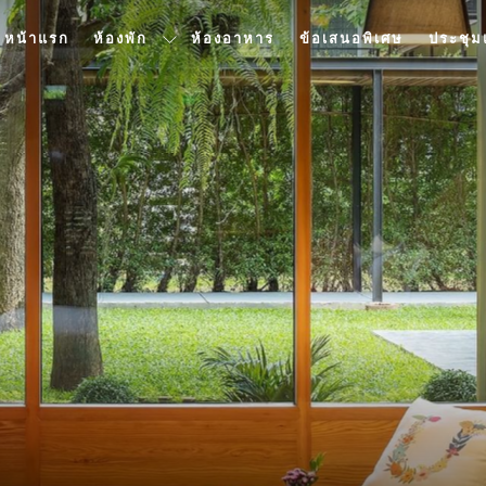
หน้าแรก
ห้องพัก
ห้องอาหาร
ข้อเสนอพิเศษ
ประชุม