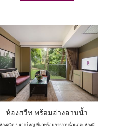
ห้องสวีท พร้อมอ่างอาบน้ำ
ห้องสวีท ขนาดใหญ่ ที่มาพร้อมอ่างอาบน้ำแต่ละห้องมี