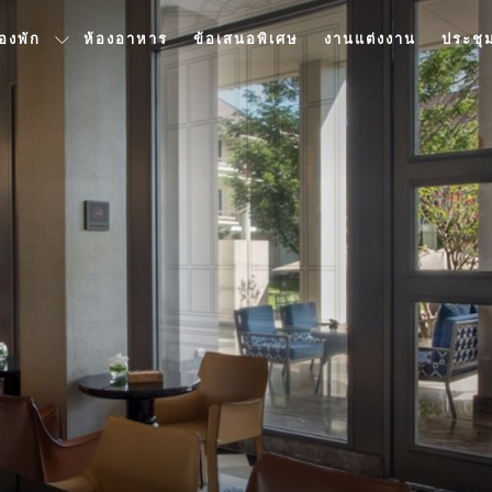
้องพัก
ห้องอาหาร
ข้อเสนอพิเศษ
งานแต่งงาน
ประชุ