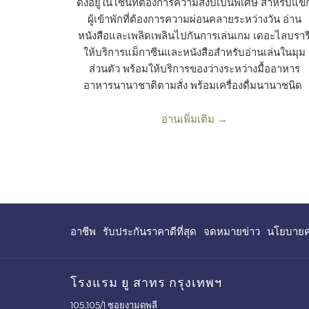
ตั้งอยู่ในโซนที่ต้องการความสงบเป็นพิเศษ สำหรับแข
ผู้เข้าพักที่ต้องการความผ่อนคลายระหว่างวัน อ่าน
หนังสือและเพลิดเพลินไปกันการเล่นเกม เดอะไลบราร
ให้บริการแม็กาซีนและหนังสือสำหรับอ่านเล่นในมุม
ส่วนตัว พร้อมให้บริการของว่างระหว่างมื้ออาหาร
อาหารนานาชาติตามสั่ง พร้อมเครื่องดื่มนานาชนิด
อ่านเพิ่มเติม
เปิด
เปิด
อาชีพ
รับประกันราคาดีที่สุด
จดหมายข่าว
นโยบายคว
แถบ
แถบ
ใหม่
ใหม่
โรงแรม ยู สาทร กรุงเทพฯ
105,105/1 ซอยงามดูพลี