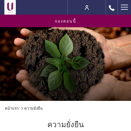
Ha
M
จองตอนนี้
หน้าแรก
ความยั่งยืน
ความยั่งยืน