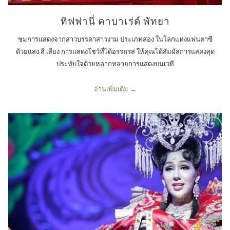
ทิฟฟานี่ คาบาเร่ต์ พัทยา
ชมการแสดงจากสาวบรรดาสาวงาม ประเภทสอง ในโลกแห่งแฟนตาซี
ด้วยแสง สี เสียง การแสดงโชว์ที่ได้อรรถรส ให้คุณได้สัมผัสการแสดงสุด
ประทับใจด้วยหลากหลายการแสดงบนเวที
อ่านเพิ่มเติม