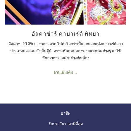
อัลคาซ่าร์ คาบาเร่ต์ พัทยา
อัลคาซ่าร์ ได้รับการกล่าวขวัญไปทั่วโลกว่าเป็นสุดยอดแห่งคาบาเร่ต์สาว
ประเภทสองและยังเป็นผู้นำความทันสมัยของระบบเทคนิคต่างๆ มาใช้
พัฒนาการแสดงอย่างต่อเนื่อง
อ่านเพิ่มเติม
เปิด
อาชีพ
ใน
เปิด
รับประกันราคาดีที่สุด
แท็บ
ใน