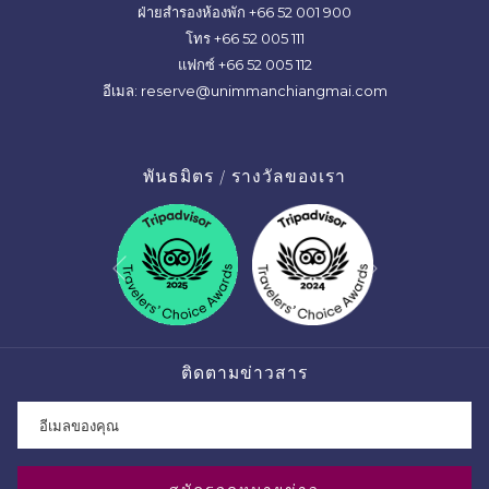
ฝ่ายสำรองห้องพัก
+66 52 001 900
โทร
+66 52 005 111
แฟกซ์
+66 52 005 112
อีเมล:
reserve@unimmanchiangmai.com
พันธมิตร / รางวัลของเรา
Next
Previous
ติดตามข่าวสาร