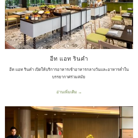
อีท แอท รินคำ
อีท แอท รินคำ เปิดให้บริการอาหารเช้าอาหารกลางวันและอาหารค่ำใน
บรรยากาศร่วมสมัย
อ่านเพิ่มเติม