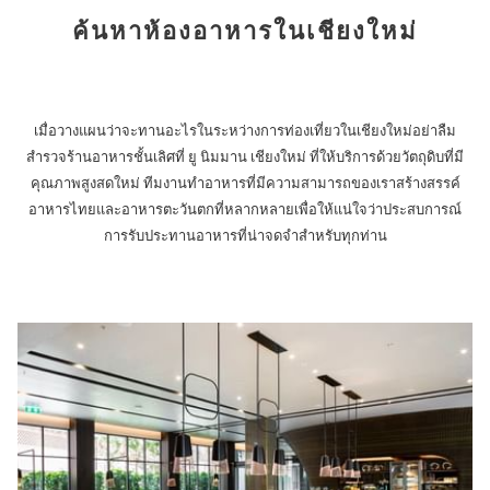
links
ค้นหาห้องอาหารในเชียงใหม่
will
update
the
content
เมื่อวางแผนว่าจะทานอะไรในระหว่างการท่องเที่ยวในเชียงใหม่อย่าลืม
above
สำรวจร้านอาหารชั้นเลิศที่ ยู นิมมาน เชียงใหม่ ที่ให้บริการด้วยวัตถุดิบที่มี
คุณภาพสูงสดใหม่ ทีมงานทำอาหารที่มีความสามารถของเราสร้างสรรค์
อาหารไทยและอาหารตะวันตกที่หลากหลายเพื่อให้แน่ใจว่าประสบการณ์
การรับประทานอาหารที่น่าจดจำสำหรับทุกท่าน