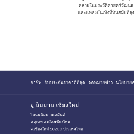
คลายในประวัติศาสตร์วัฒนธร
และแหล่งบันเทิงที่ทันสมัยท
เมื่อวางแผนการเยี่ยมชมขอ
เพื่อช่วยให
เปิด
เปิด
อาชีพ
รับประกันราคาดีที่สุด
จดหมายข่าว
นโยบายคว
ใน
ใน
แท็บ
แท็บ
ใหม่
ใหม่
ยู นิมมาน เชียงใหม่
1 ถนนนิมมานเหมินท์
ต.สุเทพ อ.เมืองเชียงใหม่
จ.เชียงใหม่ 50200 ประเทศไทย