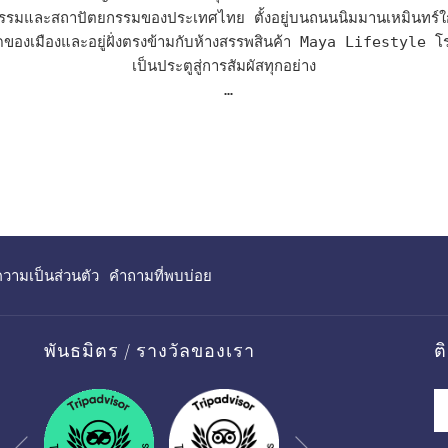
รมและสถาปัตยกรรมของประเทศไทย ตั้งอยู่บนถนนนิมมานเหมินทร์ใกล้
ี่สุดของเมืองและอยู่ฝั่งตรงข้ามกับห้างสรรพสินค้า Maya Lifestyle โ
เป็นประตูสู่การสัมผัสทุกอย่าง

งคุณพนักงานที่เป็นมิตรของเราพร้อมที่จะแนะนำสถานที่ท่องเที่ยวชั้นนำ
้คุณเริ่มต้นเราได้รวมความคิดของเราเกี่ยวกับสถานที่ที่จะไปและสิ่งที่เห็
เปิด
ามเป็นส่วนตัว
คำถามที่พบบ่อย
ใน
แท็บ
ใหม่
พันธมิตร / รางวัลของเรา
ต
Next