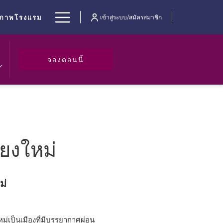
Hamburger
ปภาพโรงแรม
เข้าสู่ระบบ/สมัครสมาชิก
Menu
เปิดในแท็บใหม่
จองตอนนี้
ียงใหม่
ม่
่เป็นเมืองที่มีบรรยากาศผ่อน
