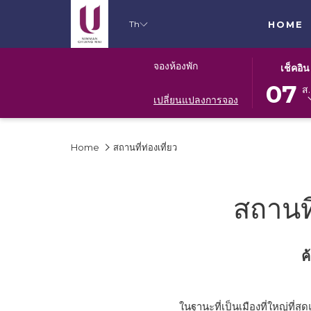
Th
HOME
ปุ่ม
วัน
จองห้องพัก
เช็คอิน
นี้
เช็ค
07
ส.
จะ
อิน
เปลี่ยนแปลงการจอง
เปิด
ที่
ปฏิทิน
เลือก
Home
สถานที่ท่องเที่ยว
เพื่อ
คือ
ใช้
7.
เลือก
สิงหาคม
วัน
2026.
สถานที
ที่
เช็ค
อิน
ค
ในฐานะที่เป็นเมืองที่ใหญ่ที