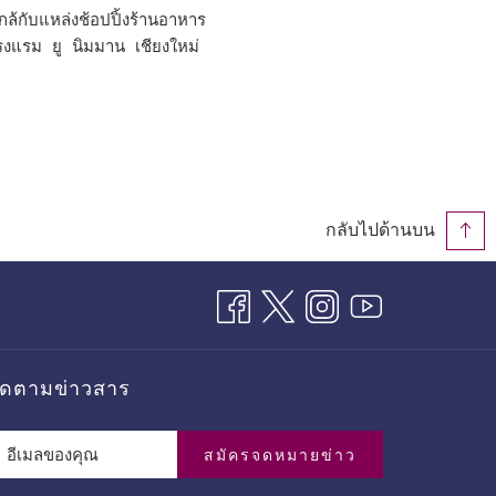
กับแหล่งช้อปปิ้งร้านอาหาร

รงแรม ยู นิมมาน เชียงใหม่ 

กิจกรรมและสิ่งที่ต้องทำ 

นในเชียงใหม่
กลับไปด้านบน
ิดตามข่าวสาร
สมัครจดหมายข่าว