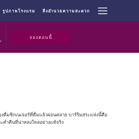
Hambur
รูปภาพโรงแรม
สิ่งอำนวยความสะดวก
Menu
เปิดในแท็บใหม่
จองตอนนี้
งดื่มซิกเนเจอร์ที่ดื่มแล้วผ่อนคลาย บาร์ริมสระแห่งนี้คือ
ะค่ำคืนที่น่าหลงใหลอย่างแท้จริง