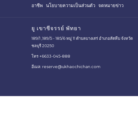
อาชีพ
นโยบายความเป็นส่วนตัว
จดหมายข่าว
ใหม่
ยู เขาชีจรรย์ พัทยา
189/1 ,189/5 - 185/6 หมู่ 11 ตำบลบางเสร่ อำเภอสัตหีบ จังหวัด
ชลบุรี 20250
โทร
+6633-045-888
อีเมล:
reserve@ukhaochichan.com