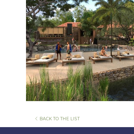
เปิด
BACK TO THE LIST
ใน
แท็บ