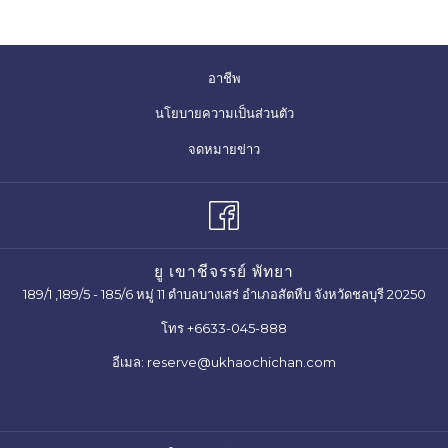
อาชีพ
นโยบายความเป็นส่วนตัว
จดหมายข่าว
ยู เขาชีจรรย์ พัทยา
189/1 ,189/5 - 185/6 หมู่ 11 ตำบลบางเสร่ อำเภอสัตหีบ จังหวัดชลบุรี 20250
โทร
+6633-045-888
อีเมล:
reserve@ukhaochichan.com