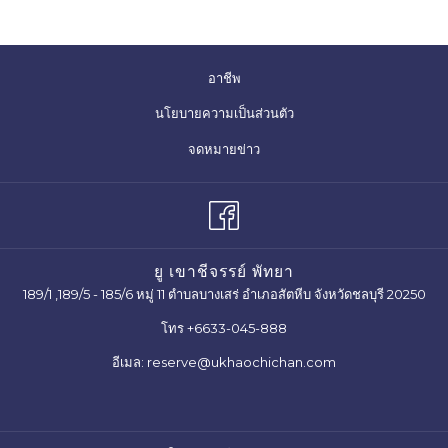
อาชีพ
นโยบายความเป็นส่วนตัว
จดหมายข่าว
ยู เขาชีจรรย์ พัทยา
189/1 ,189/5 - 185/6 หมู่ 11 ตำบลบางเสร่ อำเภอสัตหีบ จังหวัดชลบุรี 20250
โทร
+6633-045-888
อีเมล:
reserve@ukhaochichan.com