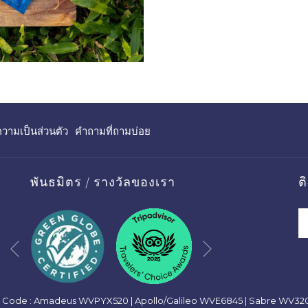
เปิด
ามเป็นส่วนตัว
คำถามที่ถามบ่อย
ใน
แท็บ
ใหม่
พันธมิตร / รางวัลของเรา
ต
Next
Previous
Code : Amadeus WVPYX520 | Apollo/Galileo WVE6845 | Sabre WV320