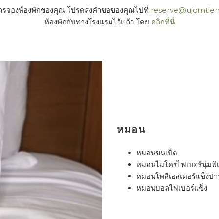
ทำการจองห้องพักของคุณ โปรดส่งคำขอของคุณไปที่
reserve@ujomtie
ห้องพักกับทางโรงแรมไว้แล้ว โดย
คลิกที่นี่
หมอน
หมอนขนเป็ด
หมอนไมโครไฟเบอร์นุ่มพิ
หมอนโพลีเอสเตอร์แข็งป
หมอนบอลไฟเบอร์แข็ง