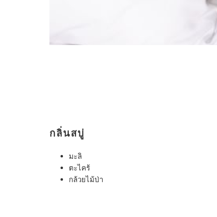
กลิ่นสบู่
มะลิ
ตะไคร้
กล้วยไม้ป่า