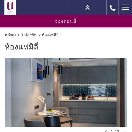
Ha
M
จองตอนนี้
หน้าแรก
ห้องพัก
ห้องแฟมิลี่
ห้องแฟมิลี่
N
Slideshow
Clicking