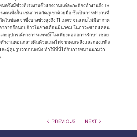
ดจึงมีช่วงที่เร่งงานซึ่งแรงงานแต่ละกะต้องทำงานถึง 18
งคนทั้งสิ้น เช่นการสกัดภูเขาด้วยมือ ซึ่งเป็นการทำงานที่
สกัดในช่องเขาซึ่งบางช่วงสูงถึง 11 เมตร จนแทบไม่มีอากาศ
างอากาศร้อนอบอ้าวในช่วงเดือนมีนาคม ในภาวะขาดแคลน
์และอุปกรณ์ทางการแพทย์ก็ไม่เพียงพอต่อการรักษา เชลย
องทำงานตอนกลางคืนด้วยแสงไฟจากคบเพลิงและกองเพลิง
ะผู้คุมวูบวาบบนผนัง ทำให้ที่นี่ได้รับการขนานนามว่า
s
PREVIOUS
NEXT