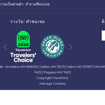
เปิด
ามเป็นส่วนตัว
คำถามที่พบบ่อย
ใน
แท็บ
ใหม่
รางวัล/ คำชมเชย
ต
Next
Previous
 : Amadeus WV BKK212 | Galileo WV 51235 | Sabre WV 127837 | Worl
74212 | Pegasus WV 74212
Copyright Travelclick
Manage Cookies