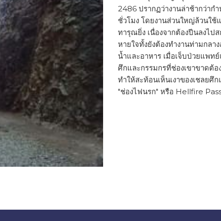
2486 ปรากฏว่างานล่าช้ากว่ากำหน
ชั่วโมง โดยงานส่วนใหญ่ล้วนใช้แร
ทารุณยิ่ง เนื่องจากต้องปีนลงไป
หายใจทั้งยังต้องทำงานท่ามกล
น้ำและอาหาร เมื่อเจ็บป่วยแพทย
ศึกและกรรมกรที่ช่องเขาขาดต้
ทำให้สะท้อนเห็นเงาของเชลยศึกแล
"ช่องไฟนรก" หรือ Hellfire Pas