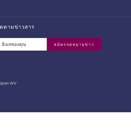
ิดตามข่าวสาร
สมัครจดหมายข่าว
dSpan WV