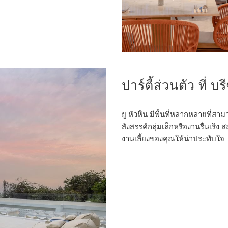
ปาร์ตี้ส่วนตัว ที่ บร
ยู หัวหิน มีพื้นที่หลากหลายที
สังสรรค์กลุ่มเล็กหรืองานรื่นเริง
งานเลี้ยงของคุณให้น่าประทับใจ