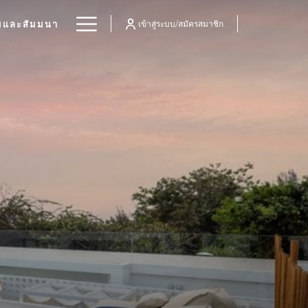
Hamburger
มและสัมมนา
เข้าสู่ระบบ/สมัครสมาชิก
Menu