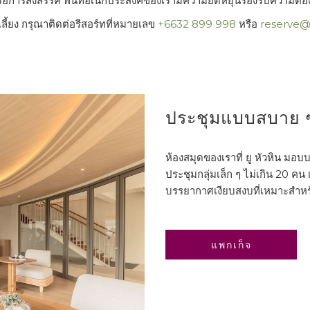
หรือการสังสรรค์ พื้นที่อเนกประสงค์ของเรามีความยืดหยุ่นรองรับความต
ี้ยง กรุณาติดต่อรีสอร์ทที่หมายเลข
+6632 899 998
หรือ
reserve
ประชุมแบบสบาย ๆ ท
ห้องสมุดของเราที่ ยู หัวหิน ม
ประชุมกลุ่มเล็ก ๆ ไม่เกิน 20 ค
บรรยากาศเงียบสงบที่เหมาะสำห
เปิด
แพกเก็จ
ใน
แท็บ
ใหม่