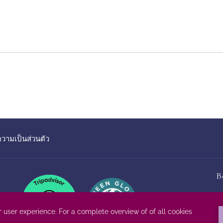
เปิด
ามเป็นส่วนตัว
ใน
แท็บ
ใหม่
B