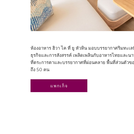
ห้องอาหาร ฮิวา ไค ที่ ยู หัวหิน มอบบรรยากาศริมทะเ
ธุรกิจและการสังสรรค์ เพลิดเพลินกับอาหารไทยและนาน
ที่ตระการตาและบรรยากาศที่ผ่อนคลาย พื้นที่ส่วนตัวข
ถึง 50 คน
เปิด
แพกเก็จ
ใน
แท็บ
ใหม่