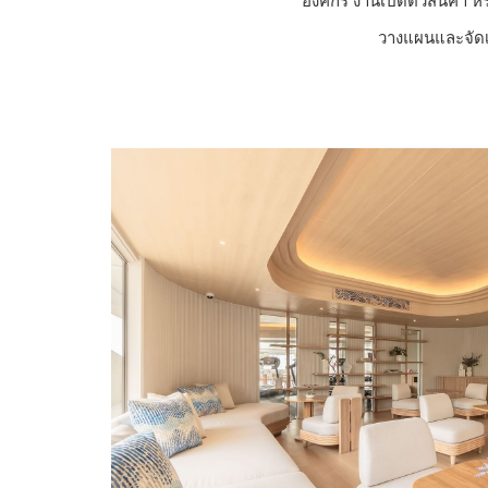
องค์กร งานเปิดตัวสินค้า 
วางแผนและจัดเล