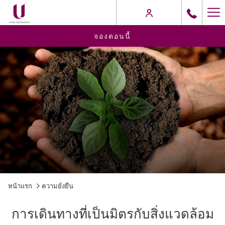
Ha
M
จองตอนนี้
หน้าแรก
ความยั่งยืน
การเดินทางที่เป็นมิตรกับสิ่งแวดล้อม