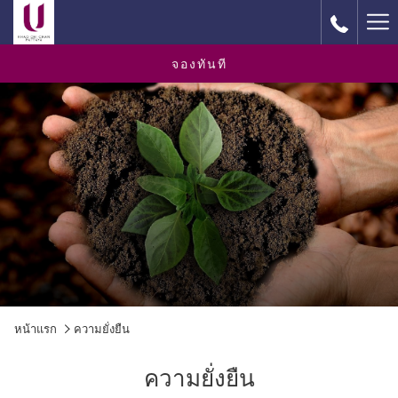
Ha
M
จองทันที
หน้าแรก
ความยั่งยืน
ความยั่งยืน