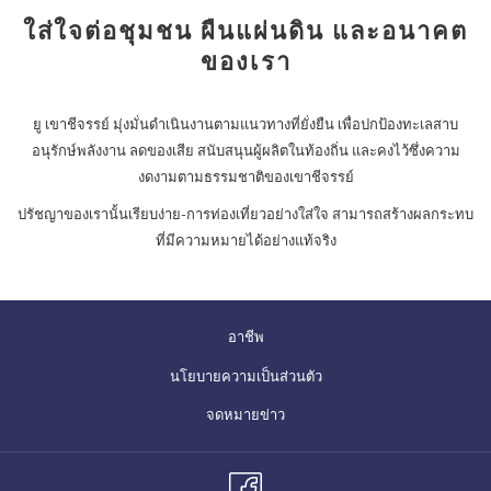
ใส่ใจต่อชุมชน ผืนแผ่นดิน และอนาคต
ของเรา
ยู เขาชีจรรย์ มุ่งมั่นดำเนินงานตามแนวทางที่ยั่งยืน เพื่อปกป้องทะเลสาบ
อนุรักษ์พลังงาน ลดของเสีย สนับสนุนผู้ผลิตในท้องถิ่น และคงไว้ซึ่งความ
งดงามตามธรรมชาติของเขาชีจรรย์
ปรัชญาของเรานั้นเรียบง่าย-การท่องเที่ยวอย่างใส่ใจ สามารถสร้างผลกระทบ
ที่มีความหมายได้อย่างแท้จริง
อาชีพ
นโยบายความเป็นส่วนตัว
จดหมายข่าว