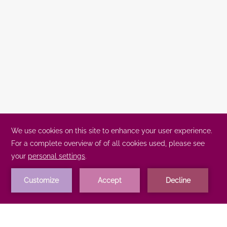
เปิด
อาชีพ